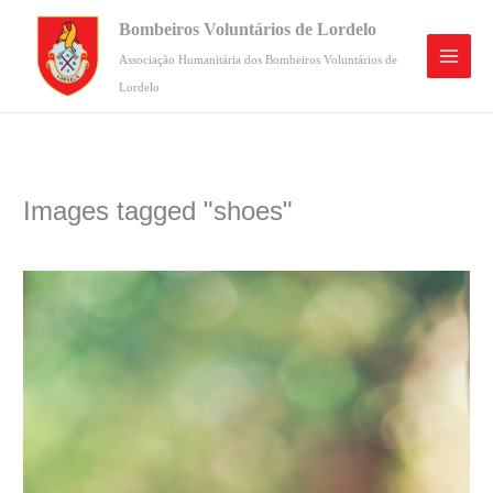
Skip
Bombeiros Voluntários de Lordelo
to
content
Associação Humanitária dos Bombeiros Voluntários de
Lordelo
Images tagged "shoes"