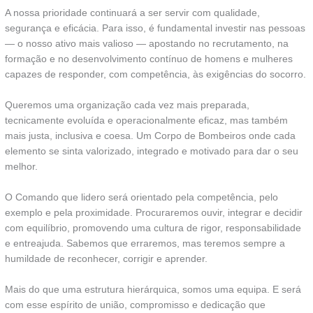
A nossa prioridade continuará a ser servir com qualidade,
segurança e eficácia. Para isso, é fundamental investir nas pessoas
— o nosso ativo mais valioso — apostando no recrutamento, na
formação e no desenvolvimento contínuo de homens e mulheres
capazes de responder, com competência, às exigências do socorro.
Queremos uma organização cada vez mais preparada,
tecnicamente evoluída e operacionalmente eficaz, mas também
mais justa, inclusiva e coesa. Um Corpo de Bombeiros onde cada
elemento se sinta valorizado, integrado e motivado para dar o seu
melhor.
O Comando que lidero será orientado pela competência, pelo
exemplo e pela proximidade. Procuraremos ouvir, integrar e decidir
com equilíbrio, promovendo uma cultura de rigor, responsabilidade
e entreajuda. Sabemos que erraremos, mas teremos sempre a
humildade de reconhecer, corrigir e aprender.
Mais do que uma estrutura hierárquica, somos uma equipa. E será
com esse espírito de união, compromisso e dedicação que