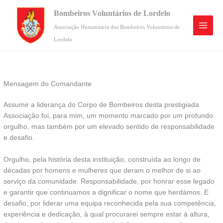
Skip
Bombeiros Voluntários de Lordelo
to
content
Associação Humanitária dos Bombeiros Voluntários de
Lordelo
Mensagem do Comandante
Assumir a liderança do Corpo de Bombeiros desta prestigiada
Associação foi, para mim, um momento marcado por um profundo
orgulho, mas também por um elevado sentido de responsabilidade
e desafio.
Orgulho, pela história desta instituição, construída ao longo de
décadas por homens e mulheres que deram o melhor de si ao
serviço da comunidade. Responsabilidade, por honrar esse legado
e garantir que continuamos a dignificar o nome que herdámos. E
desafio, por liderar uma equipa reconhecida pela sua competência,
experiência e dedicação, à qual procurarei sempre estar à altura,