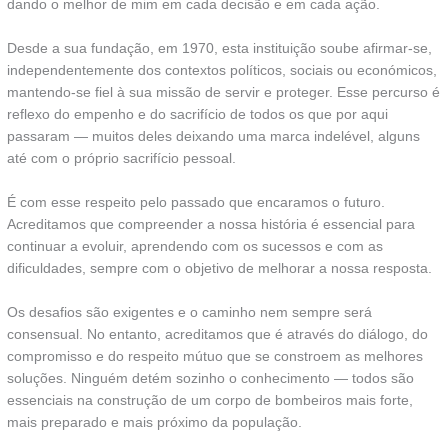
dando o melhor de mim em cada decisão e em cada ação.
Desde a sua fundação, em 1970, esta instituição soube afirmar-se,
independentemente dos contextos políticos, sociais ou económicos,
mantendo-se fiel à sua missão de servir e proteger. Esse percurso é
reflexo do empenho e do sacrifício de todos os que por aqui
passaram — muitos deles deixando uma marca indelével, alguns
até com o próprio sacrifício pessoal.
É com esse respeito pelo passado que encaramos o futuro.
Acreditamos que compreender a nossa história é essencial para
continuar a evoluir, aprendendo com os sucessos e com as
dificuldades, sempre com o objetivo de melhorar a nossa resposta.
Os desafios são exigentes e o caminho nem sempre será
consensual. No entanto, acreditamos que é através do diálogo, do
compromisso e do respeito mútuo que se constroem as melhores
soluções. Ninguém detém sozinho o conhecimento — todos são
essenciais na construção de um corpo de bombeiros mais forte,
mais preparado e mais próximo da população.