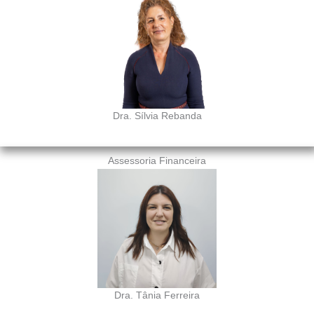
Dra. Sílvia Rebanda
Assessoria Financeira
Dra. Tânia Ferreira