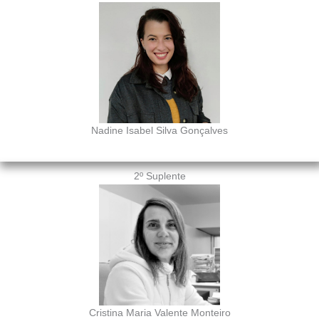
Nadine Isabel Silva Gonçalves
2º Suplente
Cristina Maria Valente Monteiro