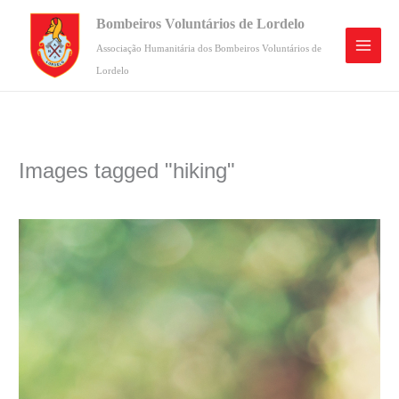
Skip
Bombeiros Voluntários de Lordelo
to
content
Associação Humanitária dos Bombeiros Voluntários de
Lordelo
Images tagged "hiking"