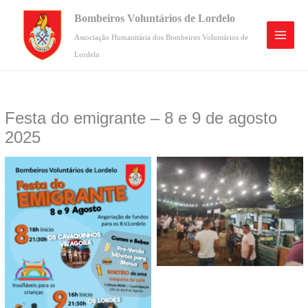
Skip
Bombeiros Voluntários de Lordelo
to
content
Associação Humanitária dos Bombeiros Voluntários de
Lordelo
Festa do emigrante – 8 e 9 de agosto
2025