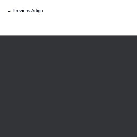
←
Previous Artigo