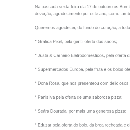
Na passada sexta-feira dia 17 de outubro os Bom
devoção, agradecimento por este ano, como també
Queremos agradecer, do fundo do coração, a todo
* Gráfica Pixel, pela gentil oferta dos sacos;
* Justa & Carneiro Eletrodomésticos, pela oferta 
* Supermercados Europa, pela fruta e os bolos ofe
* Dona Rosa, que nos presenteou com deliciosos 
* Panisilva pela oferta de uma saborosa pizza;
* Seára Dourada, por mais uma generosa pizza;
* Eduzar pela oferta do bolo, da broa recheada e 