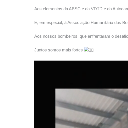
Aos elementos da ABSC e da VDTD e do Autocarro
E, em especial, à Associação Humanitária dos Bom
Aos nossos bombeiros, que enfrentaram o desafi
Juntos somos mais fortes