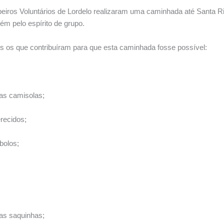
beiros Voluntários de Lordelo realizaram uma caminhada até Santa 
m pelo espírito de grupo.
s os que contribuíram para que esta caminhada fosse possível:
das camisolas;
recidos;
bolos;
das saquinhas;