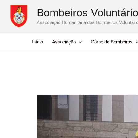
Skip
Bombeiros Voluntário
to
content
Associação Humanitária dos Bombeiros Voluntário
Início
Associação
Corpo de Bombeiros