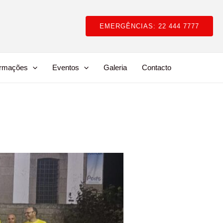
EMERGÊNCIAS: 22 444 7777
ormações
Eventos
Galeria
Contacto