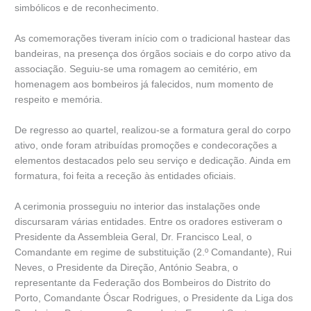
simbólicos e de reconhecimento.
As comemorações tiveram início com o tradicional hastear das
bandeiras, na presença dos órgãos sociais e do corpo ativo da
associação. Seguiu-se uma romagem ao cemitério, em
homenagem aos bombeiros já falecidos, num momento de
respeito e memória.
De regresso ao quartel, realizou-se a formatura geral do corpo
ativo, onde foram atribuídas promoções e condecorações a
elementos destacados pelo seu serviço e dedicação. Ainda em
formatura, foi feita a receção às entidades oficiais.
A cerimonia prosseguiu no interior das instalações onde
discursaram várias entidades. Entre os oradores estiveram o
Presidente da Assembleia Geral, Dr. Francisco Leal, o
Comandante em regime de substituição (2.º Comandante), Rui
Neves, o Presidente da Direção, António Seabra, o
representante da Federação dos Bombeiros do Distrito do
Porto, Comandante Óscar Rodrigues, o Presidente da Liga dos