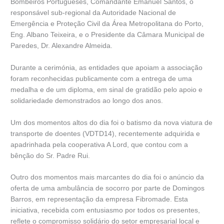
Bombeiros Portugueses, Comandante Emanuel Santos, o
responsável sub-regional da Autoridade Nacional de
Emergência e Proteção Civil da Área Metropolitana do Porto,
Eng. Albano Teixeira, e o Presidente da Câmara Municipal de
Paredes, Dr. Alexandre Almeida.
Durante a cerimónia, as entidades que apoiam a associação
foram reconhecidas publicamente com a entrega de uma
medalha e de um diploma, em sinal de gratidão pelo apoio e
solidariedade demonstrados ao longo dos anos.
Um dos momentos altos do dia foi o batismo da nova viatura de
transporte de doentes (VDTD14), recentemente adquirida e
apadrinhada pela cooperativa A Lord, que contou com a
bênção do Sr. Padre Rui.
Outro dos momentos mais marcantes do dia foi o anúncio da
oferta de uma ambulância de socorro por parte de Domingos
Barros, em representação da empresa Fibromade. Esta
iniciativa, recebida com entusiasmo por todos os presentes,
reflete o compromisso solidário do setor empresarial local e