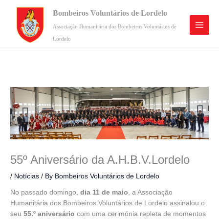
Skip
Bombeiros Voluntários de Lordelo
to
content
Associação Humanitária dos Bombeiros Voluntários de
Lordelo
55º Aniversário da A.H.B.V.Lordelo
/
Notícias
/ By
Bombeiros Voluntários de Lordelo
No passado domingo,
dia 11 de maio
, a Associação
Humanitária dos Bombeiros Voluntários de Lordelo assinalou o
seu
55.º aniversário
com uma cerimónia repleta de momentos